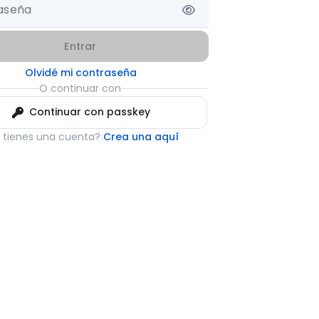
aseña
Entrar
Olvidé mi contraseña
O continuar con
Continuar con passkey
 tienes una cuenta?
Crea una aquí