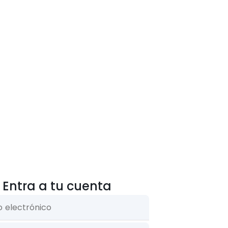
Entra a tu cuenta
 electrónico