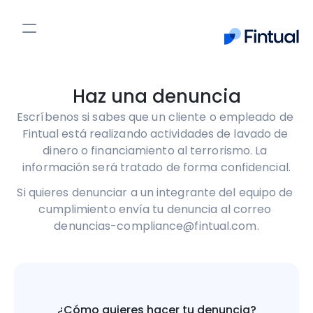
Cash Up
Plan de Retiro
Haz una denuncia
Acciones
Escríbenos si sabes que un cliente o empleado de 
PPR
Fintual está realizando actividades de lavado de 
Fintualist
dinero o financiamiento al terrorismo. La 
información será tratado de forma confidencial.
Entrar
Empieza ahora
Si quieres denunciar a un integrante del equipo de 
cumplimiento envía tu denuncia al correo 
denuncias-compliance@fintual.com.
¿Cómo quieres hacer tu denuncia?