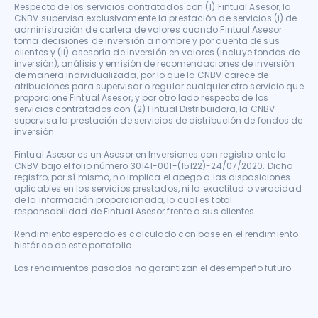
Respecto de los servicios contratados con (1) Fintual Asesor, la 
CNBV supervisa exclusivamente la prestación de servicios (i) de 
administración de cartera de valores cuando Fintual Asesor 
toma decisiones de inversión a nombre y por cuenta de sus 
clientes y (ii) asesoría de inversión en valores (incluye fondos de 
inversión), análisis y emisión de recomendaciones de inversión 
de manera individualizada, por lo que la CNBV carece de 
atribuciones para supervisar o regular cualquier otro servicio que 
proporcione Fintual Asesor, y por otro lado respecto de los 
servicios contratados con (2) Fintual Distribuidora, la CNBV 
supervisa la prestación de servicios de distribución de fondos de 
inversión.

Fintual Asesor es un Asesor en Inversiones con registro ante la 
CNBV bajo el folio número 30141-001-(15122)-24/07/2020. Dicho 
registro, por sí mismo, no implica el apego a las disposiciones 
aplicables en los servicios prestados, ni la exactitud o veracidad 
de la información proporcionada, lo cual es total 
responsabilidad de Fintual Asesor frente a sus clientes.

Rendimiento esperado es calculado con base en el rendimiento 
histórico de este portafolio.

Los rendimientos pasados no garantizan el desempeño futuro.