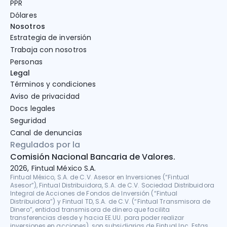
PPR
Dólares
Nosotros
Estrategia de inversión
Trabaja con nosotros
Personas
Legal
Términos y condiciones
Aviso de privacidad
Docs legales
Seguridad
Canal de denuncias
Regulados por la
Comisión Nacional Bancaria de Valores.
2026, Fintual México S.A.
Fintual México, S.A. de C.V. Asesor en Inversiones (“Fintual 
Asesor”), Fintual Distribuidora, S.A. de C.V. Sociedad Distribuidora 
Integral de Acciones de Fondos de Inversión (“Fintual 
Distribuidora”) y Fintual TD, S.A. de C.V. (“Fintual Transmisora de 
Dinero”, entidad transmisora de dinero que facilita 
transferencias desde y hacia EE.UU. para poder realizar 
inversiones en acciones), son subsidiarias de Fintual Inc. Estas 