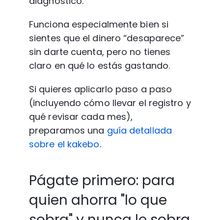
diagnóstico.
Funciona especialmente bien si 
sientes que el dinero “desaparece” 
sin darte cuenta, pero no tienes 
claro en qué lo estás gastando.
Si quieres aplicarlo paso a paso 
(incluyendo cómo llevar el registro y 
qué revisar cada mes), 
preparamos una 
guía detallada 
sobre el kakebo
.
Págate primero: para 
quien ahorra "lo que 
sobra" y nunca le sobra