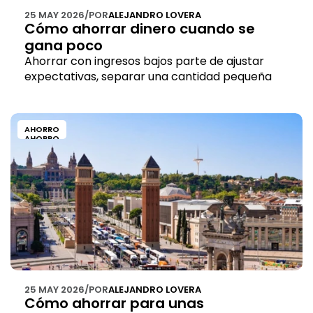
25 MAY 2026
/
POR
ALEJANDRO LOVERA
Cómo ahorrar dinero cuando se 
gana poco
Ahorrar con ingresos bajos parte de ajustar 
expectativas, separar una cantidad pequeña 
desde el inicio y evitar que el dinero pierda 
valor.
AHORRO
AHORRO
25 MAY 2026
/
POR
ALEJANDRO LOVERA
Cómo ahorrar para unas 