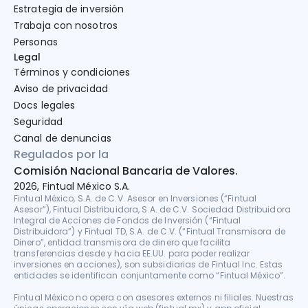
Estrategia de inversión
Trabaja con nosotros
Personas
Legal
Términos y condiciones
Aviso de privacidad
Docs legales
Seguridad
Canal de denuncias
Regulados por la
Comisión Nacional Bancaria de Valores.
2026, Fintual México S.A.
Fintual México, S.A. de C.V. Asesor en Inversiones (“Fintual 
Asesor”), Fintual Distribuidora, S.A. de C.V. Sociedad Distribuidora 
Integral de Acciones de Fondos de Inversión (“Fintual 
Distribuidora”) y Fintual TD, S.A. de C.V. (“Fintual Transmisora de 
Dinero”, entidad transmisora de dinero que facilita 
transferencias desde y hacia EE.UU. para poder realizar 
inversiones en acciones), son subsidiarias de Fintual Inc. Estas 
entidades se identifican conjuntamente como “Fintual México”.

Fintual México no opera con asesores externos ni filiales. Nuestras 