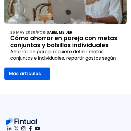
25 MAY 2026
/
POR
ISABEL MEIJER
Cómo ahorrar en pareja con metas 
conjuntas y bolsillos individuales
Ahorrar en pareja requiere definir metas 
conjuntas e individuales, repartir gastos según 
ingresos y guardar el dinero según el plazo de 
cada meta.
Más artículos
Más artículos