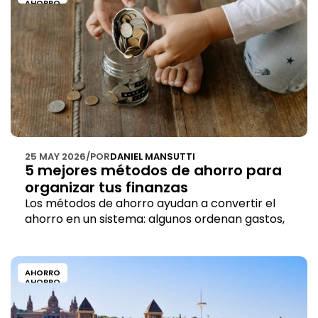
AHORRO
25 MAY 2026
/
POR
DANIEL MANSUTTI
5 mejores métodos de ahorro para 
organizar tus finanzas
Los métodos de ahorro ayudan a convertir el 
ahorro en un sistema: algunos ordenan gastos, 
otros definen metas y otros automatizan 
aportes.
AHORRO
AHORRO