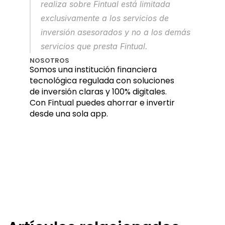
realiza sobre Fintual está limitada 
exclusivamente a los servicios de 
inversión asesorados y no a los demás 
servicios que presta Fintual.
NOSOTROS
Somos una institución financiera 
tecnológica regulada con soluciones 
de inversión claras y 100% digitales. 
Con Fintual puedes ahorrar e invertir 
desde una sola app.