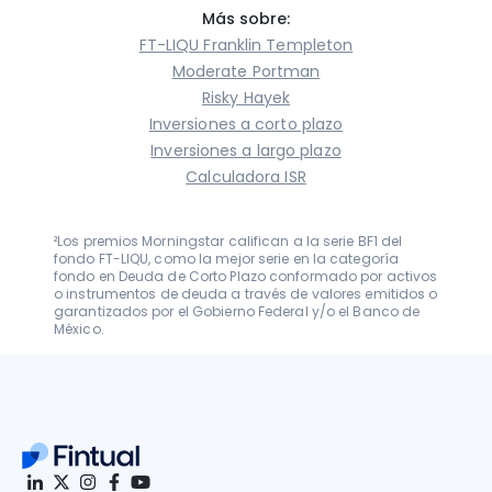
Más sobre:
FT-LIQU Franklin Templeton
Moderate Portman
Risky Hayek
Inversiones a corto plazo
Inversiones a largo plazo
Calculadora ISR
²Los premios Morningstar califican a la serie BF1 del 
fondo FT-LIQU, como la mejor serie en la categoría 
fondo en Deuda de Corto Plazo conformado por activos 
o instrumentos de deuda a través de valores emitidos o 
garantizados por el Gobierno Federal y/o el Banco de 
México.